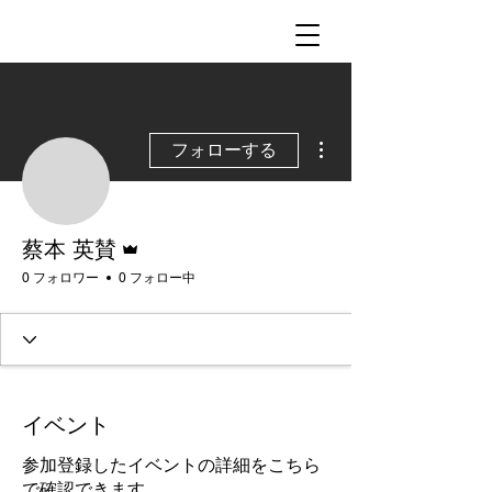
その他
フォローする
管理者
蔡本 英賛
0 フォロワー
0 フォロー中
イベント
参加登録したイベントの詳細をこちら
で確認できます。