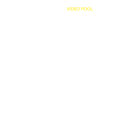
HOME
VIDEO POOL
ABOUT
SERV