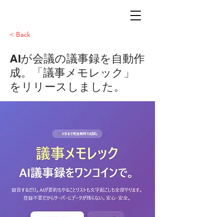
< Back
AIが会議の議事録を自動作
成。「議事メモレック」
をリリースしました。