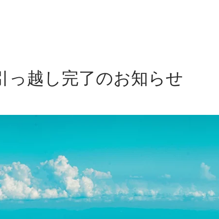
ICE
WEB MEDIA
RECRUIT
WORKS
ORIGINAL
N
引っ越し完了のお知らせ