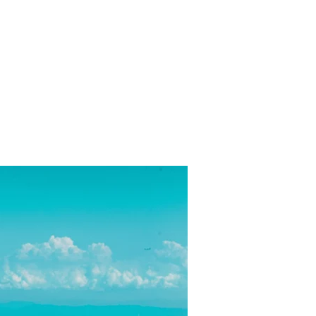
EWS
CONTACT
PORTFOLIO
BLOG