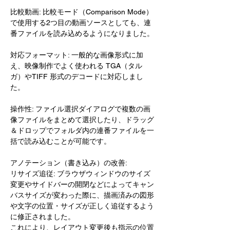
比較動画: 比較モード（Comparison Mode）
で使用する2つ目の動画ソースとしても、連
番ファイルを読み込めるようになりました。
対応フォーマット: 一般的な画像形式に加
え、映像制作でよく使われる TGA（タル
ガ）やTIFF 形式のデコードに対応しまし
た。
操作性: ファイル選択ダイアログで複数の画
像ファイルをまとめて選択したり、ドラッグ
＆ドロップでフォルダ内の連番ファイルを一
括で読み込むことが可能です。
アノテーション（書き込み）の改善:
リサイズ追従: ブラウザウィンドウのサイズ
変更やサイドバーの開閉などによってキャン
バスサイズが変わった際に、描画済みの図形
や文字の位置・サイズが正しく追従するよう
に修正されました。
これにより、レイアウト変更後も指示の位置