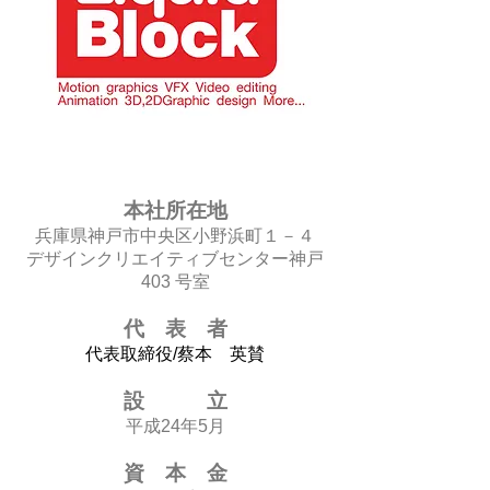
本社所在地
兵庫県神戸市中央区小野浜町１－４
デザインクリエイティブセンター神戸
403 号室
代 表 者
代表取締役/​蔡本 英賛
設 立
平成24年5月
資 本 金