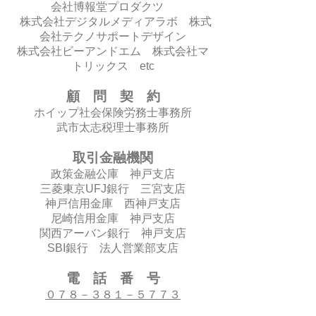
会社博報堂プロダクツ
株式会社デジタルメディアラボ 株式
会社テクノサポートデザイン
株式会社ビーアンドエム 株式会社マ
トリックス etc
顧 問 契 約
ホイップ社会保険労務士事務所
武市太志税理士事務所
取引金融機関
政策金融公庫 神戸支店
三菱東京UFJ銀行 三宮支店
神戸信用金庫 西神戸支店
尼崎信用金庫 神戸支店
関西アーバン銀行 神戸支店
SBI銀行 法人営業部支店
電 話 番 号
０７８－３８１－５７７３