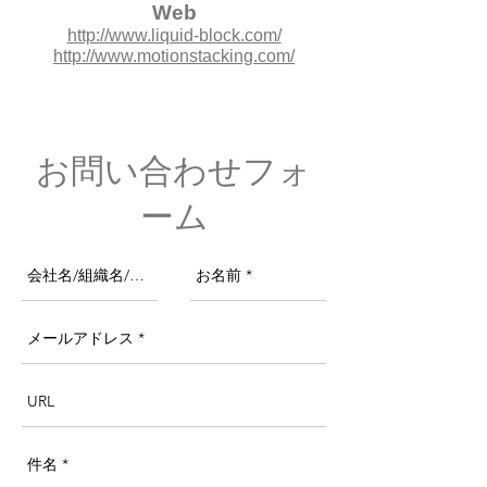
Web
http://www.liquid-block.com/
http://www.motionstacking.com/
お問い合わせフォ
ーム