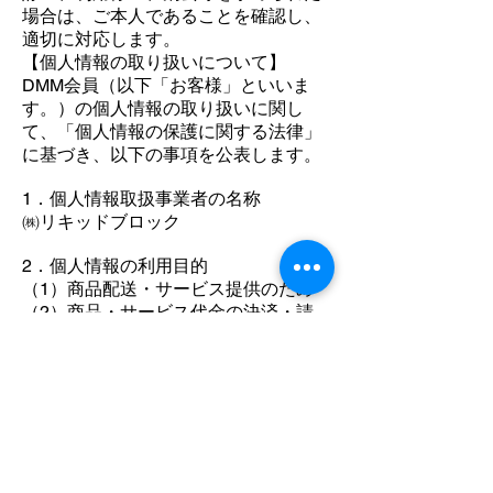
場合は、ご本人であることを確認し、
適切に対応します。
【個人情報の取り扱いについて】
DMM会員（以下「お客様」といいま
す。）の個人情報の取り扱いに関し
て、「個人情報の保護に関する法律」
に基づき、以下の事項を公表します。
1．個人情報取扱事業者の名称
㈱リキッドブロック
2．個人情報の利用目的
（1）商品配送・サービス提供のため
（2）商品・サービス代金の決済・請
求のため
（3）お客様の本人確認のため
（4）お客様からのお問い合わせに対
応するため
（5）アフターサービスを提供するた
め
（6）当社及び他社の商品、サービ