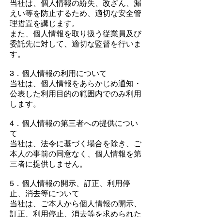
当社は、個人情報の紛失、改ざん、漏
えい等を防止するため、適切な安全管
理措置を講じます。
また、個人情報を取り扱う従業員及び
委託先に対して、適切な監督を行いま
す。
3．個人情報の利用について
当社は、個人情報をあらかじめ通知・
公表した利用目的の範囲内でのみ利用
します。
4．個人情報の第三者への提供につい
て
当社は、法令に基づく場合を除き、ご
本人の事前の同意なく、個人情報を第
三者に提供しません。
5．個人情報の開示、訂正、利用停
止、消去等について
当社は、ご本人から個人情報の開示、
訂正、利用停止、消去等を求められた