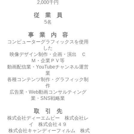
2,000千円
従 業 員
5名
事 業 内 容
コンピューターグラフィックスを使用
した
映像デザイン制作・企画・演出 Ｃ
Ｍ・企業ＰＶ等
動画配信業・YouTubeチャンネル運営
業
各種コンテンツ制作・グラフィック制
作
​広告業・Web動画コンサルティング
業・SNS戦略業
取 引 先
株式会社ディーエムピー 株式会社レ
イ 株式会社４９
株式会社キャンディーフィルム 株式