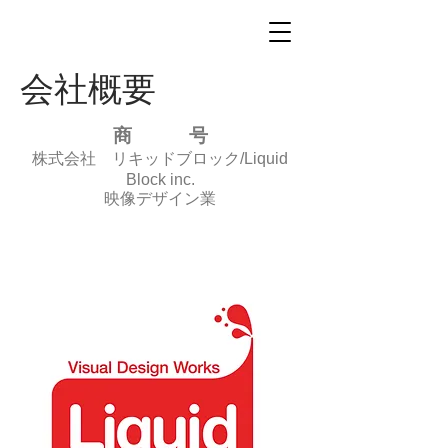
​会社概要
商 号
株式会社 リキッドブロック/Liquid
Block inc.
映像デザイン業